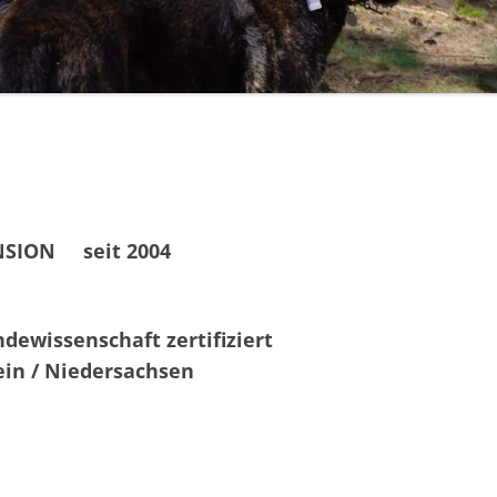
SION seit 2004
dewissenschaft zertifiziert
ein / Niedersachsen