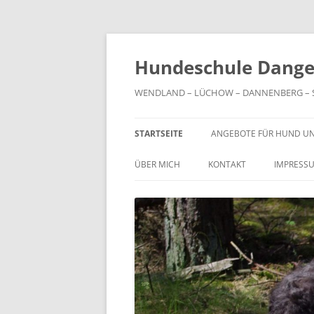
Zum
Inhalt
springen
Hundeschule Dange
WENDLAND – LÜCHOW – DANNENBERG – SA
STARTSEITE
ANGEBOTE FÜR HUND U
ÜBER MICH
KONTAKT
IMPRESS