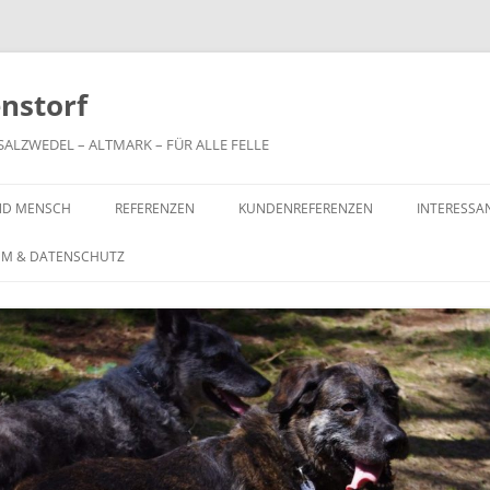
nstorf
LZWEDEL – ALTMARK – FÜR ALLE FELLE
ND MENSCH
REFERENZEN
KUNDENREFERENZEN
INTERESSA
UM & DATENSCHUTZ