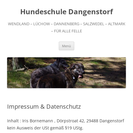
Zum
Inhalt
Hundeschule Dangenstorf
springen
WENDLAND – LÜCHOW – DANNENBERG – SALZWEDEL – ALTMARK
– FÜR ALLE FELLE
Menü
Impressum & Datenschutz
Inhalt : Iris Bornemann , Dörpstroat 42, 29488 Dangenstorf
kein Ausweis der USt gemäß §19 UStg.